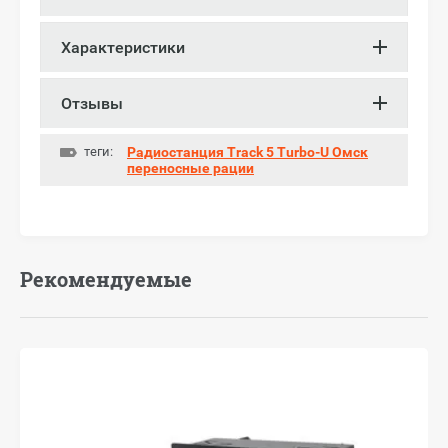
Характеристики
Отзывы
теги:
Радиостанция Track 5 Turbo-U Омск
переносные рации
Рекомендуемые