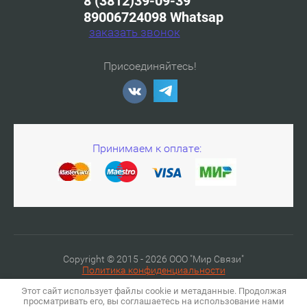
8 (3812)39-09-39
89006724098 Whatsap
заказать звонок
Присоединяйтесь!
Принимаем к оплате:
Copyright © 2015 - 2026 ООО "Мир Связи"
Политика конфиденциальности
Этот сайт использует файлы cookie и метаданные. Продолжая
просматривать его, вы соглашаетесь на использование нами