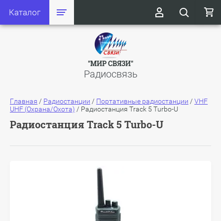
Каталог
"МИР СВЯЗИ"
Радиосвязь
Главная
/
Радиостанции
/
Портативные радиостанции
/
VHF
UHF (Охрана/Охота)
/
Радиостанция Track 5 Turbo-U
Радиостанция Track 5 Turbo-U