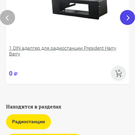
1 DIN адаптер для радиостанции President Harry
Barry
0
Р
Находится в разделах
Радиостанции