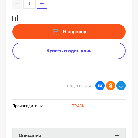
−
+
В корзину
Купить в один клик
поделиться
Производитель:
TRACK
Описание