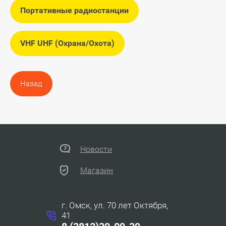
Портативные радиостанции
VHF UHF (Охрана/Охота)
Назад
Новости
Магазин
г. Омск, ул. 70 лет Октября,
41